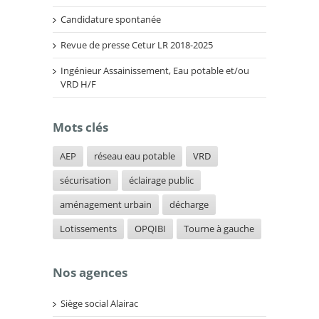
Candidature spontanée
Revue de presse Cetur LR 2018-2025
Ingénieur Assainissement, Eau potable et/ou
VRD H/F
Mots clés
AEP
réseau eau potable
VRD
sécurisation
éclairage public
aménagement urbain
décharge
Lotissements
OPQIBI
Tourne à gauche
Nos agences
Siège social Alairac