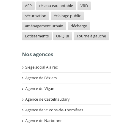
AEP
réseau eau potable
VRD
sécurisation
éclairage public
aménagement urbain
décharge
Lotissements
OPQIBI
Tourne à gauche
Nos agences
Siège social Alairac
Agence de Béziers
Agence du Vigan
Agence de Castelnaudary
Agence de St Pons-de-Thomières
Agence de Narbonne