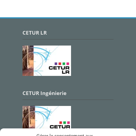
CETUR LR
CETUR Ingénierie
Gérer le consentement aux