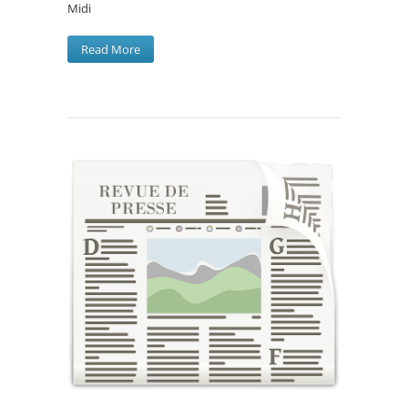
Midi
Read More