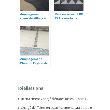
Aménagement du
Mise en sécurité RD
coeur de village à
35 Traversée de
Valleraugue
village
Aménagement
Place de l’église de
La Cadière et
Cambo
Réalisations
Recrutement Chargé d’études Réseaux secs H/F
Chargé d’Affaires en assainissement, eau potable