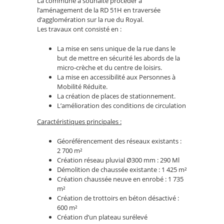
La commune a souhaité procéder à
l’aménagement de la RD 51H en traversée
d’agglomération sur la rue du Royal.
Les travaux ont consisté en :
La mise en sens unique de la rue dans le
but de mettre en sécurité les abords de la
micro-crèche et du centre de loisirs.
La mise en accessibilité aux Personnes à
Mobilité Réduite.
La création de places de stationnement.
L’amélioration des conditions de circulation
Caractéristiques principales :
Géoréférencement des réseaux existants :
2 700 m²
Création réseau pluvial Ø300 mm : 290 Ml
Démolition de chaussée existante : 1 425 m²
Création chaussée neuve en enrobé : 1 735
m²
Création de trottoirs en béton désactivé :
600 m²
Création d’un plateau surélevé