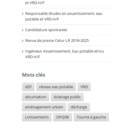
et VRD H/F
Responsable études en assainissement, eau
potable et VRD H/F
Candidature spontanée
Revue de presse Cetur LR 2018-2025
Ingénieur Assainissement, Eau potable et/ou
VRD H/F
Mots clés
AEP
réseau eau potable
VRD
sécurisation
éclairage public
aménagement urbain
décharge
Lotissements
OPQIBI
Tourne à gauche