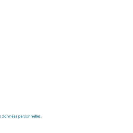
s données personnelles
.