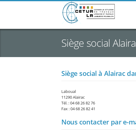
Siège social Alair
Siège social à Alairac d
Laboual
11290 Alairac
Tél. : 04 68 26 82 76
Fax : 04 68 26 82 41
Nous contacter par e-ma