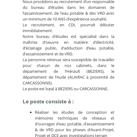
Nous procédons au recrutement d’un responsable
du bureau d’études dans les domaines de
l’assainissement, de l’eau potable & des VRD avec
un minimum de 10 ANS d’expérience souhaité.
Le recrutement, en CDI, pourrait débuter
immédiatement.
Notre bureau d’études est spécialisé dans la
maîtrise d’oeuvre en matière d’électricité,
d’éclairage public, d’adduction d’eau potable,
d’assainissement et de VRD.
La personne retenue sera susceptible de travailler
pour chacun de nos cabinets, dans le
département de l’Hérault (BEZIERS), le
département de l’Aude (ALAIRAC à proximité de
CARCASSONNE).
Le poste est basé à BEZIERS ou CARCASSONNE.
Le poste consiste à :
Réaliser les études de conception et
mémoires techniques de réseaux et
d’ouvrages d’eau potable, d’assainissement
& de VRD pour les phases d’Avant-Projet,
Projet et DCE avec investigations terrain