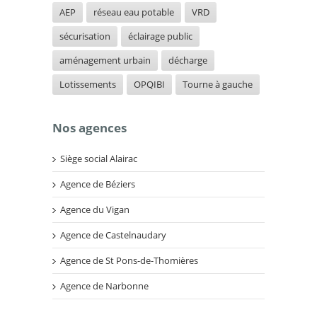
AEP
réseau eau potable
VRD
sécurisation
éclairage public
aménagement urbain
décharge
Lotissements
OPQIBI
Tourne à gauche
Nos agences
Siège social Alairac
Agence de Béziers
Agence du Vigan
Agence de Castelnaudary
Agence de St Pons-de-Thomières
Agence de Narbonne