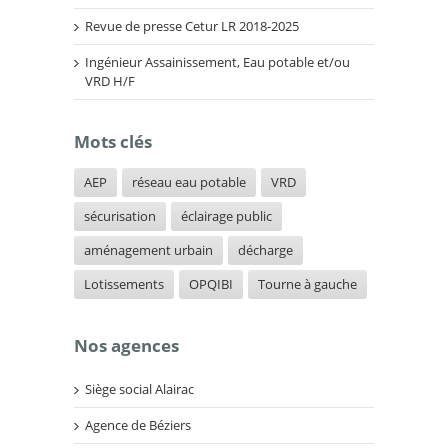
Revue de presse Cetur LR 2018-2025
Ingénieur Assainissement, Eau potable et/ou
VRD H/F
Mots clés
AEP
réseau eau potable
VRD
sécurisation
éclairage public
aménagement urbain
décharge
Lotissements
OPQIBI
Tourne à gauche
Nos agences
Siège social Alairac
Agence de Béziers