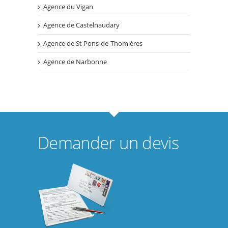
Agence du Vigan
Agence de Castelnaudary
Agence de St Pons-de-Thomières
Agence de Narbonne
Demander un devis