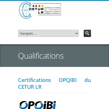
Qualifications
Certifications OPQIBI du
CETUR LR