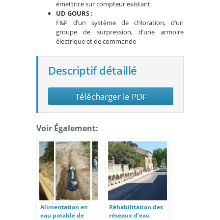
émettrice sur compteur existant.
UD GOURS :
F&P d’un système de chloration, d’un
groupe de surpression, d’une armoire
électrique et de commande
Descriptif détaillé
Télécharger le PDF
Voir Également:
Alimentation en
Réhabilitation des
eau potable de
réseaux d’eau