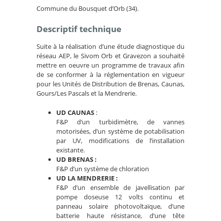
Commune du Bousquet d’Orb (34).
Descriptif technique
Suite à la réalisation d’une étude diagnostique du
réseau AEP, le Sivom Orb et Gravezon a souhaité
mettre en oeuvre un programme de travaux afin
de se conformer à la réglementation en vigueur
pour les Unités de Distribution de Brenas, Caunas,
Gours/Les Pascals et la Mendrerie.
UD CAUNAS
:
F&P d’un turbidimètre, de vannes
motorisées, d’un système de potabilisation
par UV, modifications de l’installation
existante.
UD BRENAS :
F&P d’un système de chloration
UD LA MENDRERIE :
F&P d’un ensemble de javellisation par
pompe doseuse 12 volts continu et
panneau solaire photovoltaïque, d’une
batterie haute résistance, d’une tête