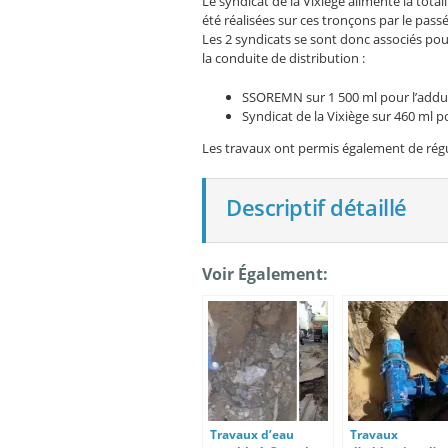
Le syndicat de la Vixiège alimente la to
été réalisées sur ces tronçons par le passé
Les 2 syndicats se sont donc associés pour
la conduite de distribution :
SSOREMN sur 1 500 ml pour l’add
Syndicat de la Vixiège sur 460 ml p
Les travaux ont permis également de régula
Descriptif détaillé
Voir Également:
Travaux d’eau
Travaux