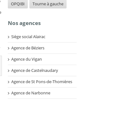
t
OPQIBI
Tourne à gauche
e
Nos agences
Siège social Alairac
.
Agence de Béziers
Agence du Vigan
Agence de Castelnaudary
Agence de St Pons-de-Thomières
Agence de Narbonne