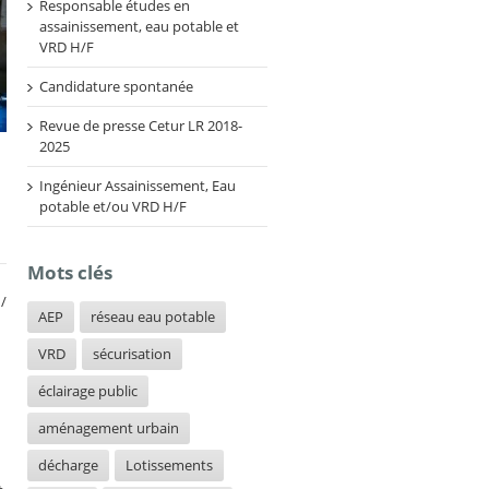
Responsable études en
assainissement, eau potable et
VRD H/F
Candidature spontanée
Revue de presse Cetur LR 2018-
2025
Ingénieur Assainissement, Eau
potable et/ou VRD H/F
Mots clés
/
AEP
réseau eau potable
VRD
sécurisation
éclairage public
aménagement urbain
décharge
Lotissements