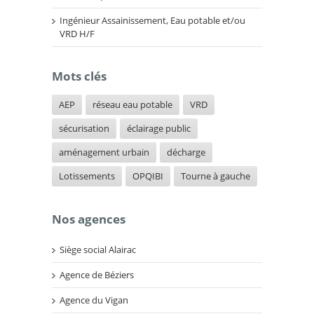
Ingénieur Assainissement, Eau potable et/ou
VRD H/F
Mots clés
AEP
réseau eau potable
VRD
sécurisation
éclairage public
aménagement urbain
décharge
Lotissements
OPQIBI
Tourne à gauche
Nos agences
Siège social Alairac
Agence de Béziers
Agence du Vigan