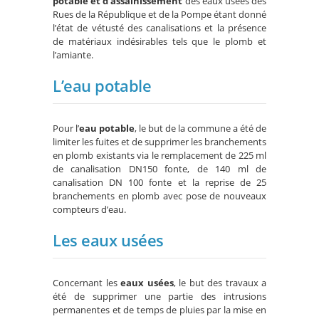
potable et d’assainissement
des eaux usées des
Rues de la République et de la Pompe étant donné
l’état de vétusté des canalisations et la présence
de matériaux indésirables tels que le plomb et
l’amiante.
L’eau potable
Pour l’
eau potable
, le but de la commune a été de
limiter les fuites et de supprimer les branchements
en plomb existants via le remplacement de 225 ml
de canalisation DN150 fonte, de 140 ml de
canalisation DN 100 fonte et la reprise de 25
branchements en plomb avec pose de nouveaux
compteurs d’eau.
Les eaux usées
Concernant les
eaux usées
, le but des travaux a
été de supprimer une partie des intrusions
permanentes et de temps de pluies par la mise en