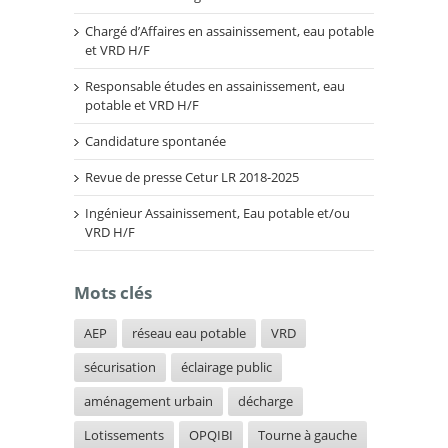
Chargé d’Affaires en assainissement, eau potable
et VRD H/F
Responsable études en assainissement, eau
potable et VRD H/F
Candidature spontanée
Revue de presse Cetur LR 2018-2025
Ingénieur Assainissement, Eau potable et/ou
VRD H/F
Mots clés
AEP
réseau eau potable
VRD
sécurisation
éclairage public
aménagement urbain
décharge
Lotissements
OPQIBI
Tourne à gauche