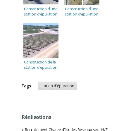
Construction d’une
Construction d’une
station d’épuration
station d’épuration
1500 EH
200 Eq/h
Construction de la
station d’épuration
de Puisserguier
Tags
station d'épuration
Réalisations
Recrutement Chargé d’études Réseaux secs H/F