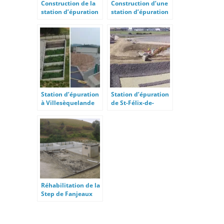
Construction de la
Construction d’une
station d’épuration
station d’épuration
de Sigean
1500 EH
Station d’épuration
Station d’épuration
à Villesèquelande
de St-Félix-de-
Lodez
Réhabilitation de la
Step de Fanjeaux