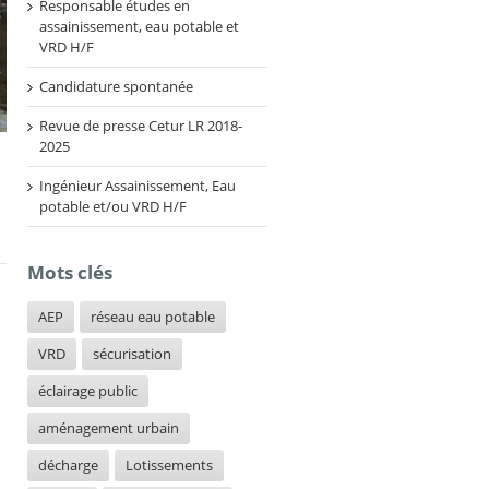
Responsable études en
assainissement, eau potable et
VRD H/F
Candidature spontanée
Revue de presse Cetur LR 2018-
2025
Ingénieur Assainissement, Eau
potable et/ou VRD H/F
Mots clés
AEP
réseau eau potable
VRD
sécurisation
éclairage public
aménagement urbain
décharge
Lotissements