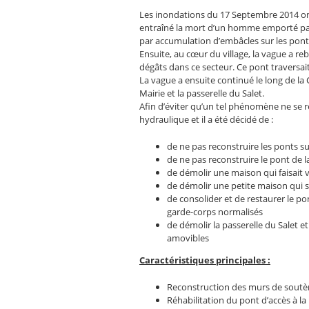
Les inondations du 17 Septembre 2014 o
entraîné la mort d’un homme emporté par l
par accumulation d’embâcles sur les ponts 
Ensuite, au cœur du village, la vague a r
dégâts dans ce secteur. Ce pont traversait
La vague a ensuite continué le long de la
Mairie et la passerelle du Salet.
Afin d’éviter qu’un tel phénomène ne se 
hydraulique et il a été décidé de :
de ne pas reconstruire les ponts s
de ne pas reconstruire le pont de 
de démolir une maison qui faisait
de démolir une petite maison qui 
de consolider et de restaurer le po
garde-corps normalisés
de démolir la passerelle du Salet 
amovibles
Caractéristiques principales :
Reconstruction des murs de soutèn
Réhabilitation du pont d’accès à la