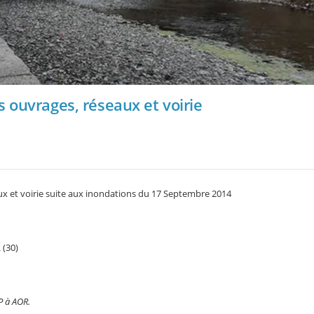
s ouvrages, réseaux et voirie
ux et voirie suite aux inondations du 17 Septembre 2014
(30)
P à AOR.