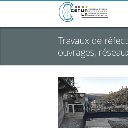
Travaux de réfec
ouvrages, réseaux