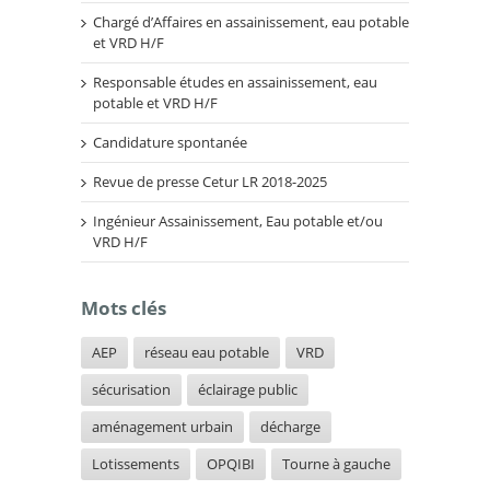
Chargé d’Affaires en assainissement, eau potable
et VRD H/F
Responsable études en assainissement, eau
potable et VRD H/F
Candidature spontanée
Revue de presse Cetur LR 2018-2025
Ingénieur Assainissement, Eau potable et/ou
VRD H/F
Mots clés
AEP
réseau eau potable
VRD
sécurisation
éclairage public
aménagement urbain
décharge
Lotissements
OPQIBI
Tourne à gauche