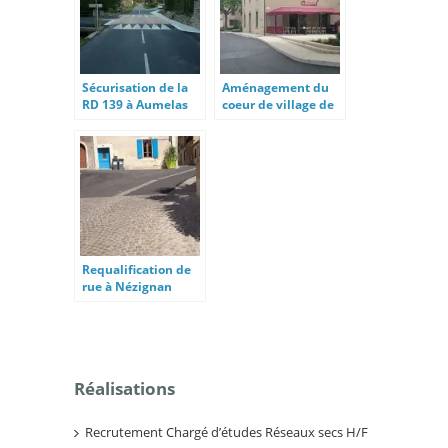
Sécurisation de la
Aménagement du
RD 139 à Aumelas
coeur de village de
Caux-et-Sauzens
Requalification de
rue à Nézignan
l’Evêque
Réalisations
Recrutement Chargé d’études Réseaux secs H/F