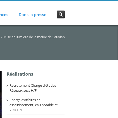
nces
Dans la presse
›
Mise en lumière de la mairie de Sauvian
Réalisations
Recrutement Chargé d’études
Réseaux secs H/F
Chargé d’Affaires en
assainissement, eau potable et
VRD H/F