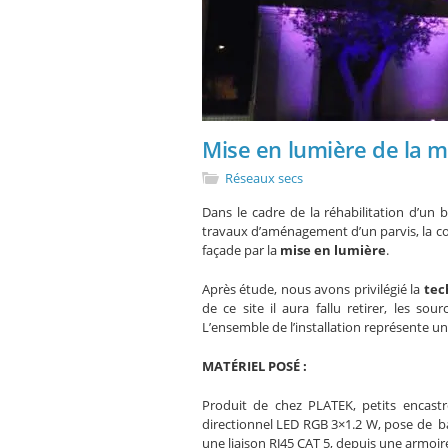
Mise en lumière de la m
Réseaux secs
Dans le cadre de la réhabilitation d’un 
travaux d’aménagement d’un parvis, la c
façade par la
mise en lumière
.
Après étude, nous avons privilégié la
tec
de ce site il aura fallu retirer, les so
L’ensemble de l’installation représente 
MATÉRIEL POSÉ :
Produit de chez PLATEK, petits encast
directionnel LED RGB 3×1.2 W, pose de ba
une liaison RJ45 CAT 5, depuis une armoi