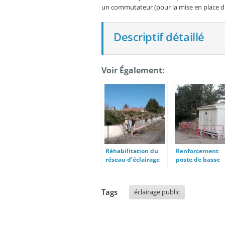
un commutateur (pour la mise en place de
Descriptif détaillé
Voir Également:
Réhabilitation du
Renforcement
réseau d’éclairage
poste de basse
public de Baraigne
tension
Tags
éclairage public