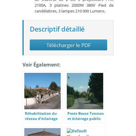
2100A, 3 platines 2000W 380V Pied de
candélabres, 3 lampes 210 000 Lumens.
Descriptif détaillé
Télécharger le PDF
Voir Également:
Réhabilitation du
Poste Basse Tension
réseau d’éclairage
et éclairage public
public de Baraigne
dans le Gard