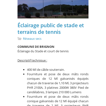
Éclairage public de stade et
terrains de tennis
Réseaux secs
COMMUNE DE BRIGNON
Éclairage du Stade et court de tennis
Descriptif technique :
400 Ml de câble souterrain.
Fourniture et pose de deux mâts ronds
coniques de 12 Ml galvanisés équipés
chacun de traverse de 1,10 Ml, 3 projecteurs
PHR 2100A, 3 platines 2000W 380V Pied de
candélabres, 3 lampes 210 000 Lumens
Fourniture et pose de deux mâts ronds
conique galvanisés de 12 Ml équipé chacun
de traverse de 2 Ml, 3 projecteurs PHR