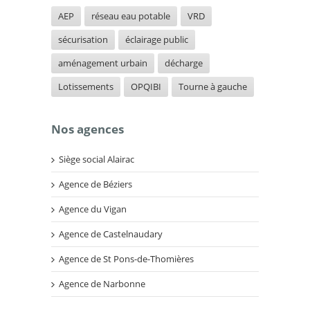
AEP
réseau eau potable
VRD
sécurisation
éclairage public
aménagement urbain
décharge
Lotissements
OPQIBI
Tourne à gauche
Nos agences
Siège social Alairac
Agence de Béziers
Agence du Vigan
Agence de Castelnaudary
Agence de St Pons-de-Thomières
Agence de Narbonne