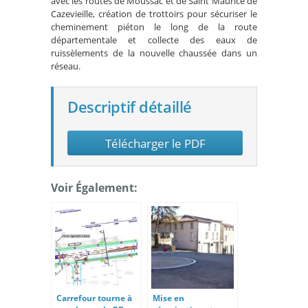
avec les routes de Moussac et de Saint Maurice de
Cazevieille, création de trottoirs pour sécuriser le
cheminement piéton le long de la route
départementale et collecte des eaux de
ruissèlements de la nouvelle chaussée dans un
réseau.
Descriptif détaillé
Télécharger le PDF
Voir Également:
Carrefour tourne à
Mise en