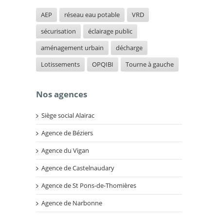
AEP
réseau eau potable
VRD
sécurisation
éclairage public
aménagement urbain
décharge
Lotissements
OPQIBI
Tourne à gauche
Nos agences
Siège social Alairac
Agence de Béziers
Agence du Vigan
Agence de Castelnaudary
Agence de St Pons-de-Thomières
Agence de Narbonne