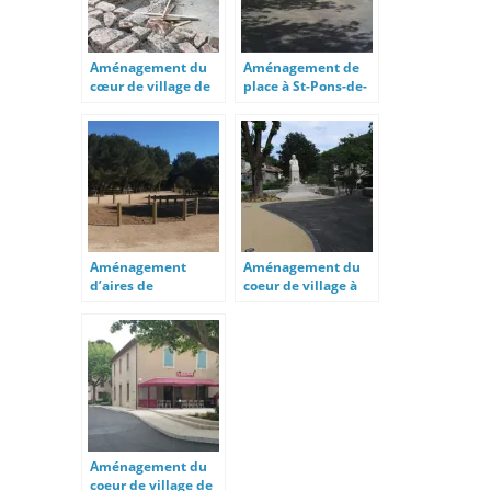
Aménagement du
Aménagement de
cœur de village de
place à St-Pons-de-
Talairan
Thomières
Aménagement
Aménagement du
d’aires de
coeur de village à
stationnement à
Valleraugue
Fleury d’Aude
Aménagement du
coeur de village de