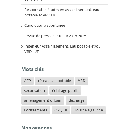
Responsable études en assainissement, eau
potable et VRD H/F
Candidature spontanée
Revue de presse Cetur LR 2018-2025
Ingénieur Assainissement, Eau potable et/ou
VRD H/F
Mots clés
AEP
réseau eau potable
VRD
sécurisation
éclairage public
aménagement urbain
décharge
Lotissements
OPQIBI
Tourne à gauche
Nos agences